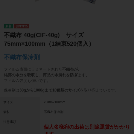
不織布 40g(CIF-40g) サイズ
75mm×100mm（1結束520個入）
不織布保冷剤
フィルム表面にラミネートされた
不織布が、
結露の水分を吸収し、商品の水漏れを防ぎます。
フィルム強度も強いです。
保冷剤は
30gから1000gまで10種類のサイズ
を取り揃えています。
サイズ
75mm×100mm
素材
不織布保冷剤
注意事項
個人名様宛の出荷は別途運賃がかかり