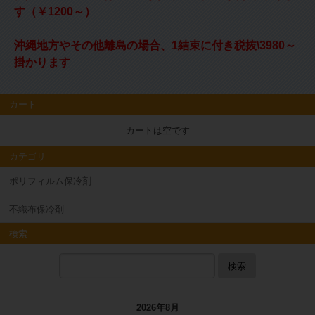
す（￥1200～）
沖縄地方やその他離島の場合、1結束に付き税抜\3980～
掛かります
カート
カートは空です
カテゴリ
ポリフィルム保冷剤
不織布保冷剤
検索
検索
2026年8月