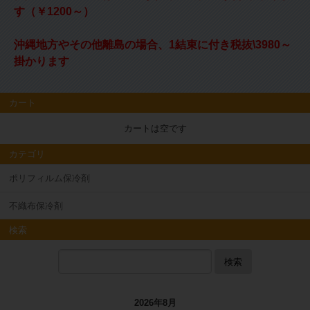
す（￥1200～）
沖縄地方やその他離島の場合、1結束に付き税抜\3980～
掛かります
カート
カートは空です
カテゴリ
ポリフィルム保冷剤
不織布保冷剤
検索
検索
2026年8月