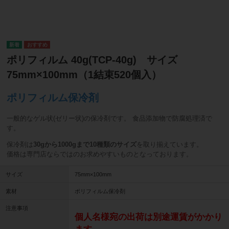
ポリフィルム 40g(TCP-40g) サイズ
75mm×100mm（1結束520個入）
ポリフィルム保冷剤
一般的なゲル状(ゼリー状)の保冷剤です。 食品添加物で防腐処理済で
す。
保冷剤は
30gから1000gまで10種類のサイズ
を取り揃えています。
価格は専門店ならではのお求めやすいものとなっております。
サイズ
75mm×100mm
素材
ポリフィルム保冷剤
注意事項
個人名様宛の出荷は別途運賃がかかり